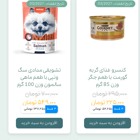
تاریخ انقضاء : 03/2027
تاریخ انقضاء : 03/2027
کنسرو غذای گربه
تشویقی مدادی سگ
گورمت با طعم جگر
ونپی با طعم ماهی
وزن 85 گرم
سالمون وزن 100 گرم
۲۹۵,۰۰۰ تومان
۷۰۰,۰۰۰ تومان
۲۲۵,۰۰۰ تومان
۵۴۹,۰۰۰ تومان
4 قسط
56,250 تومانی
4 قسط
137,250 تومانی
افزودن به سبد خرید
افزودن به سبد خرید