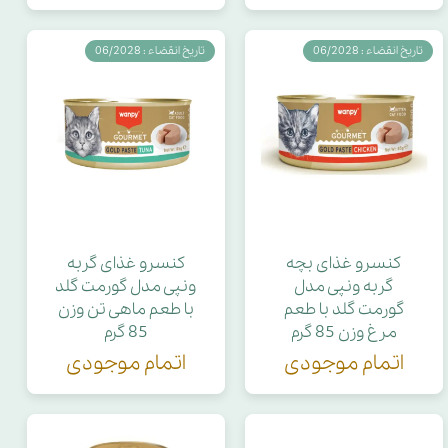
تاریخ انقضاء : 06/2028
تاریخ انقضاء : 06/2028
کنسرو غذای بچه
کنسرو غذای گربه
گربه ونپی مدل
ونپی مدل گورمت گلد
گورمت گلد با طعم
با طعم ماهی تن وزن
مرغ وزن 85 گرم
85 گرم
اتمام موجودی
اتمام موجودی