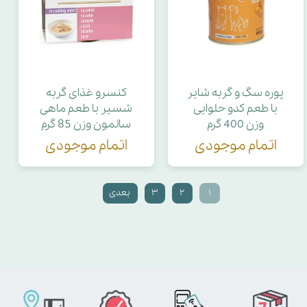
پوره سگ و گربه شایر
کنسرو غذای گربه
با طعم کدو حلوایی
شسیر با طعم ماهی
وزن 400 گرم
سالمون وزن 85 گرم
اتمام موجودی
اتمام موجودی
۱
۲
۳
بعدی