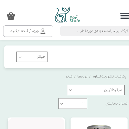
حساب کاربری من
۰
تغییر گذر واژه
ورود
/
ثبت نام کنید
سفارشات
خروج از حساب کاربری
پت شاپ آنلاین پت استور
برندها
شایر
مرتبط‌ترین
تعداد نمایش
۱۲