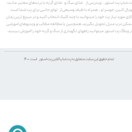
ت شاپ پت استور، ویترینی از غذای سگ و غذای گربه با برندهای معتبر مانند:
ویال کنین، جوسرا و .. همراه با طیف وسیعی از لوازم جانبی برای پت شما است.
الای مورد نیاز پت خود را میتوانید با چند کلیک انتخاب کنید و در سریع ترین زمان
مکن درب منزل تحویل بگیرید. همچنین با مطالعه مطالب و ویدیوهای آموزشی
ر وبلاگ پت استور میتوانید راههای نگهداری از سگ و گربه خود را آموزش ببینید.
تمام حقوق این سایت متعلق به پت شاپ آنلاین پت استور است. ۱۴۰۰