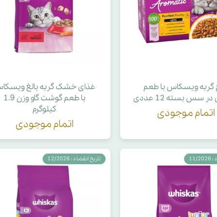
 گربه ویسکاس با طعم
غذای خشک گربه بالغ ویسکا
 سس بسته 12 عددی
با طعم گوشت گاو وزن 1.9
کیلوگرم
اتمام موجودی
اتمام موجودی
11/2
تاریخ انقضاء : 12/2026