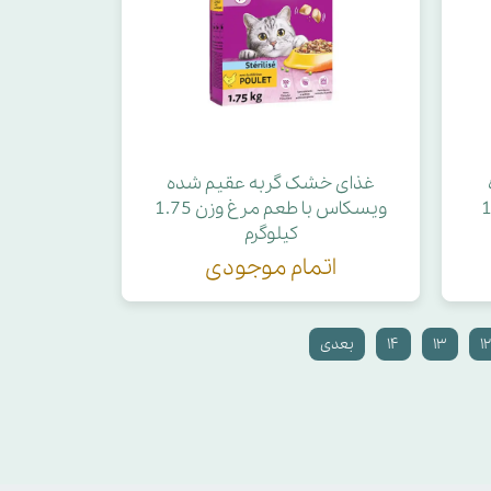
غذای خشک گربه عقیم شده
غ وزن 1.4
ویسکاس با طعم مرغ وزن 1.75
کیلوگرم
اتمام موجودی
۱
۱۳
۱۴
بعدی