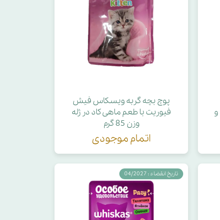
پوچ بچه گربه ویسکاس فیش
و
فیوریت با طعم ماهی کاد در ژله
وزن 85 گرم
اتمام موجودی
تاریخ انقضاء : 04/2027