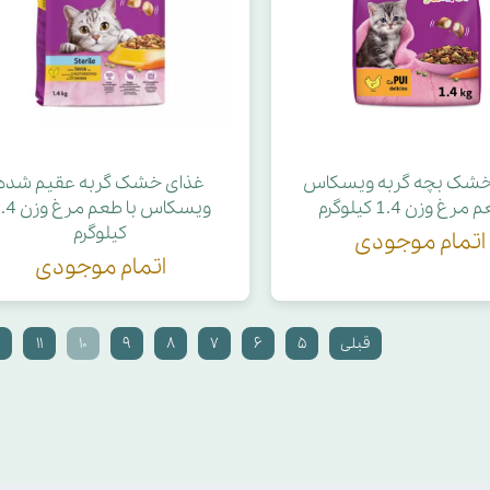
خشک بچه گربه ویسکاس
غذای خشک گربه عقیم شده
مرغ وزن 1.4 کیلوگرم
ویسکاس با طعم مر
کیلوگرم
اتمام موجودی
اتمام موجودی
قبلی
۵
۶
۷
۸
۹
۱۰
۱۱
۲