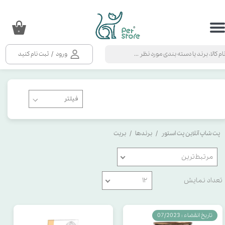
حساب کاربری من
۰
تغییر گذر واژه
ورود
/
ثبت نام کنید
سفارشات
خروج از حساب کاربری
پت شاپ آنلاین پت استور
برندها
بریت
مرتبط‌ترین
تعداد نمایش
۱۲
تاریخ انقضاء : 07/2023