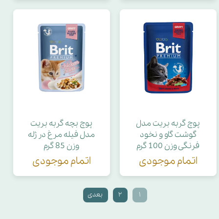
پوچ گربه بریت مدل
پوچ بچه گربه بریت
گوشت گاو و نخود
مدل فیله مرغ در ژله
فرنگی وزن 100 گرم
وزن 85 گرم
اتمام موجودی
اتمام موجودی
۱
۲
بعدی