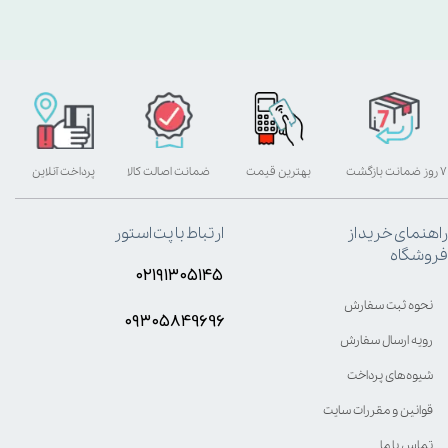
۷ روز ضمانت بازگشت
بهترین قیمت
ضمانت اصالت کالا
پرداخت آنلاین
راهنمای خرید از
ارتباط با پت استور
فروشگاه
۰۲۱۹۱۳۰۵۱۴۵
نحوه ثبت سفارش
۰۹۳۰۵8۴9696
رویه ارسال سفارش
شیوه‌های پرداخت
قوانین و مقررات سایت
تماس با ما