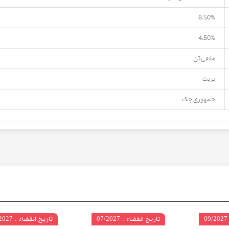
8.50%
4.50%
ماهی تن
بریت
جمهوری چک
تاریخ انقضاء : 07/2027
تاریخ انقضاء : 09/2027