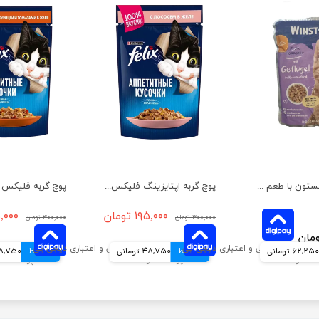
پوچ گربه وینستون با طعم مرغ در سس سبزیجات وزن 100 گرم
پوچ گربه اپتایزینگ فلیکس با طعم ماهی سالمون در ژله وزن 85 گرم
۱۹۵,۰۰۰ تومان
۱۹۵,۰۰۰ 
۳۰۰,۰۰۰ تومان
۳۰۰,۰۰۰ تومان
62,250 تومانی
4 قسط
48,750 تومانی
4 قسط
48,750 توم