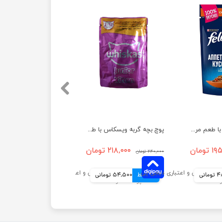
پوچ گربه فلیکس با طعم مرغ و گوجه فرنگی در ژله وزن 75 گرم
پوچ بچه گربه ویسکاس با طعم گوشت پرندگان وزن 85 گرم
تومان
۲۱۸,۰۰۰ تومان
۲۴۰,۰۰۰ تومان
انی
4 قسط
54,500 تومانی