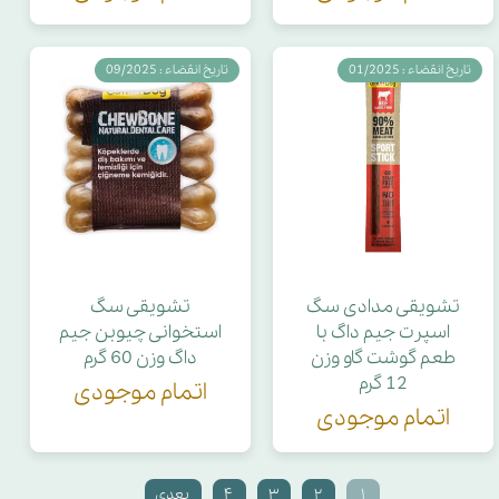
تاریخ انقضاء : 01/2025
تاریخ انقضاء : 09/2025
تشویقی مدادی سگ
تشویقی سگ
اسپرت جیم داگ با
استخوانی چیوبن جیم
طعم گوشت گاو وزن
داگ وزن 60 گرم
12 گرم
اتمام موجودی
اتمام موجودی
۱
۲
۳
۴
بعدی