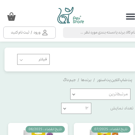
حساب کاربری من
۰
تغییر گذر واژه
ورود
/
ثبت نام کنید
سفارشات
خروج از حساب کاربری
پت شاپ آنلاین پت استور
برندها
جیم داگ
مرتبط‌ترین
تعداد نمایش
۱۲
تاریخ انقضاء : 07/2025
تاریخ انقضاء : 06/2025