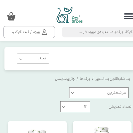
حساب کاربری من
۰
تغییر گذر واژه
ورود
/
ثبت نام کنید
سفارشات
خروج از حساب کاربری
پت شاپ آنلاین پت استور
برندها
وتری ساینس
مرتبط‌ترین
تعداد نمایش
۱۲