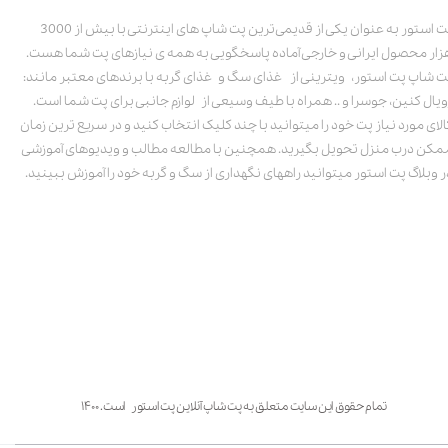
پت استور به عنوان یکی از قدیمی‌ترین پت شاپ های اینترنتی با بیش از 3000
زار محصول ایرانی و خارجی آماده پاسخگویی به همه ی نیازهای پت شما هست.
ت شاپ پت استور، ویترینی از غذای سگ و غذای گربه با برندهای معتبر مانند:
ویال کنین، جوسرا و .. همراه با طیف وسیعی از لوازم جانبی برای پت شما است.
الای مورد نیاز پت خود را میتوانید با چند کلیک انتخاب کنید و در سریع ترین زمان
مکن درب منزل تحویل بگیرید. همچنین با مطالعه مطالب و ویدیوهای آموزشی
ر وبلاگ پت استور میتوانید راههای نگهداری از سگ و گربه خود را آموزش ببینید.
تمام حقوق این سایت متعلق به پت شاپ آنلاین پت استور است. ۱۴۰۰