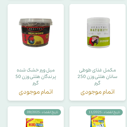
مکمل غذای طوطی
میل‌ ورم خشک شده
سانان هلثی وزن 250
پرندگان هلثی وزن 50
گرم
گرم
اتمام موجودی
اتمام موجودی
تاریخ انقضاء : 11/2025
تاریخ انقضاء : 09/2025