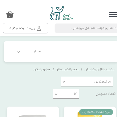
حساب کاربری من
۰
تغییر گذر واژه
ورود
/
ثبت نام کنید
سفارشات
خروج از حساب کاربری
پت شاپ آنلاین پت استور
محصولات پرندگان
غذای پرندگان
مرتبط‌ترین
تعداد نمایش
۱۲
تاریخ انقضاء : 02/2025