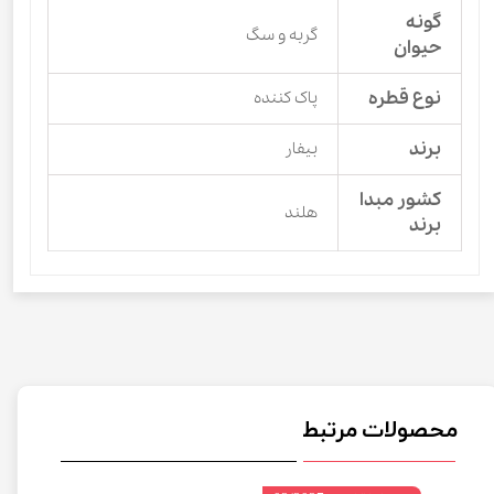
گونه
گربه و سگ
حیوان
نوع قطره
پاک کننده
برند
بیفار
کشور مبدا
هلند
برند
محصولات مرتبط