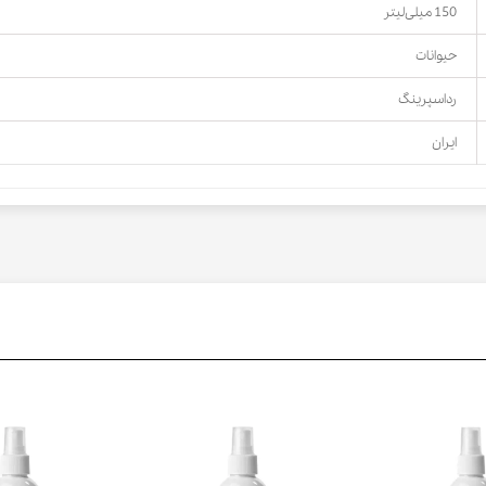
150 میلی‌لیتر
حیوانات
رداسپرینگ
ایران