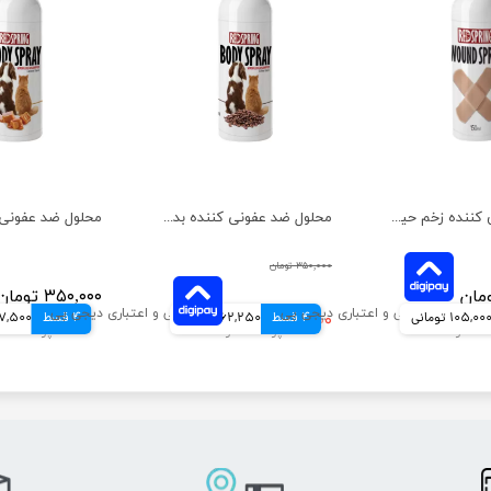
اسپری درمان کننده زخم حیوانات رداسپرینگ وزن 150 میلی لیتر
محلول ضد عفونی کننده بدن رداسپرینگ با عصاره قهوه حجم 150 میلی لیتر
۳۵۰,۰۰۰ تومان
۳۵۰,۰۰۰ تومان
105,00 تومانی
4 قسط
۲۴۹,۰۰۰ تومان
62,250 تومانی
4 قسط
87,500 توم