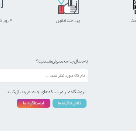
مت
پرداخت آنلاین
۷ روز ضمانت بازگشت
به دنبال چه محصولی هستید؟
فروشگاه ما را در شبکه‌های اجتماعی دنبال کنید: