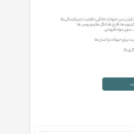
دن بدن حیوانات خانگى با قابلیت تمیزكنندگی بالا
اكتریوم ها، قارچ ها، انگل ها و ویروس ها
بدون مواد افزودنی
برای حیوانات و انسان‌ها
ی بالا
ید