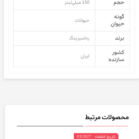
حجم
150 میلی‌لیتر
گونه
حیوانات
حیوان
برند
رداسپرینگ
کشور
ایران
سازنده
محصولات مرتبط
تاریخ انقضاء : 03/2027