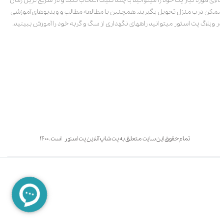
الای مورد نیاز پت خود را میتوانید با چند کلیک انتخاب کنید و در سریع ترین زمان
مکن درب منزل تحویل بگیرید. همچنین با مطالعه مطالب و ویدیوهای آموزشی
ر وبلاگ پت استور میتوانید راههای نگهداری از سگ و گربه خود را آموزش ببینید.
تمام حقوق این سایت متعلق به پت شاپ آنلاین پت استور است. ۱۴۰۰