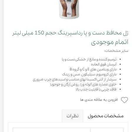
ژل محافظ دست و پا رداسپرینگ حجم 150 میلی لیتر
اتمام موجودی
سایر مشخصات:
ترمیم کننده و مانع از خشکی دست و پا
آبرسان فوق العاده
دارای ویتامین های E و C و گروه B
دارای کرومیوم، سیلیکون، مس و زینک
سرشار از آنتی اکسیدا نهای مناسب و اسیدهای چرب ضروری
حاوی عصاره های آلوئه ورا، روغن آرگان و جوجوبا
فاقد چربی با قابلیت جذب بالا
افزودن به علاقه مندی ها
مشخصات محصول
نظرات