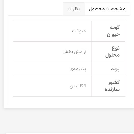
مشخصات محصول
نظرات
گونه
حیوانات
حیوان
نوع
آرامش بخش
محلول
برند
پت رمدی
کشور
انگلستان
سازنده