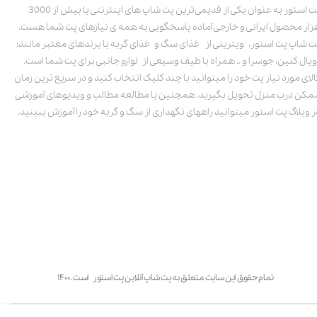
پت استور به عنوان یکی از قدیمی‌ترین پت شاپ های اینترنتی با بیش از 3000
زار محصول ایرانی و خارجی آماده پاسخگویی به همه ی نیازهای پت شما هست.
ت شاپ پت استور، ویترینی از غذای سگ و غذای گربه با برندهای معتبر مانند:
ویال کنین، جوسرا و .. همراه با طیف وسیعی از لوازم جانبی برای پت شما است.
الای مورد نیاز پت خود را میتوانید با چند کلیک انتخاب کنید و در سریع ترین زمان
مکن درب منزل تحویل بگیرید. همچنین با مطالعه مطالب و ویدیوهای آموزشی
ر وبلاگ پت استور میتوانید راههای نگهداری از سگ و گربه خود را آموزش ببینید.
تمام حقوق این سایت متعلق به پت شاپ آنلاین پت استور است. ۱۴۰۰