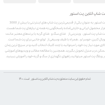
ت شاپ آنلاین پت استور
پت استور به عنوان یکی از قدیمی‌ترین پت شاپ های اینترنتی با بیش از 3000
زار محصول ایرانی و خارجی آماده پاسخگویی به همه ی نیازهای پت شما هست.
ت شاپ پت استور، ویترینی از غذای سگ و غذای گربه با برندهای معتبر مانند:
ویال کنین، جوسرا و .. همراه با طیف وسیعی از لوازم جانبی برای پت شما است.
الای مورد نیاز پت خود را میتوانید با چند کلیک انتخاب کنید و در سریع ترین زمان
مکن درب منزل تحویل بگیرید. همچنین با مطالعه مطالب و ویدیوهای آموزشی
ر وبلاگ پت استور میتوانید راههای نگهداری از سگ و گربه خود را آموزش ببینید.
تمام حقوق این سایت متعلق به پت شاپ آنلاین پت استور است. ۱۴۰۰