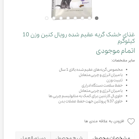
غذای خشک گربه عقیم شده رویال کنین وزن 10
کیلوگرم
اتمام موجودی
سایر مشخصات:
مخصوص گربه‌های عقیم شده بالای 1 سال
با میزان انرژی و چربی متعادل
تثبیت وزن
حفظ سلامت دستگاه ادراری
با میزان انرژی و چربی متعادل
حاوی ال کارنتین برای کمک به متابولیسم چربی ها
حاوی 37% پروتئین جهت حفظ عضلات بدن
افزودن به علاقه مندی ها
مشخصات محصول
شرح محصول
دستورالعمل