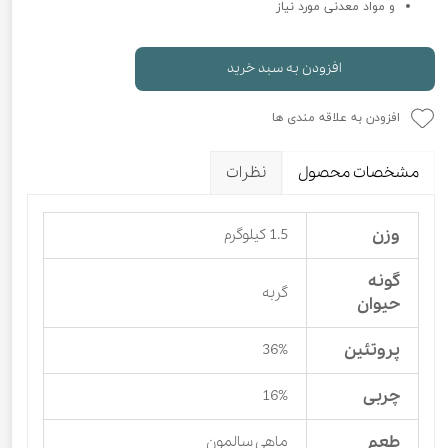
و مواد معدنی مورد نیاز
افزودن به سبد خرید
افزودن به علاقه مندی ها
مشخصات محصول
نظرات
وزن
1.5 کیلوگرم
گونه
گربه
حیوان
پروتئین
36%
چربی
16%
طعم
ماهی سالمون