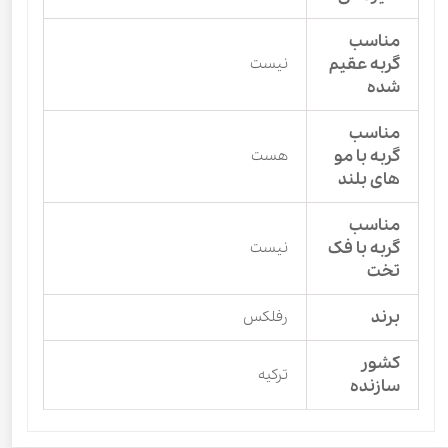
مناسب
گربه عقیم
نیست
شده
مناسب
گربه با مو
هست
های بلند
مناسب
گربه با فک
نیست
تخت
برند
رفلکس
کشور
ترکیه
سازنده