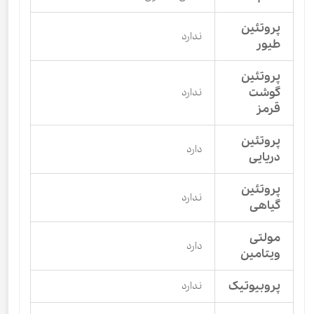
پروتئین
ندارد
طیور
پروتئین
گوشت
ندارد
قرمز
پروتئین
دارد
دریایی
پروتئین
ندارد
گیاهی
مولتی
دارد
ویتامین
پروبیوتیک
ندارد