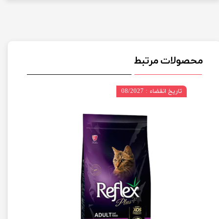
محصولات مرتبط
تاریخ انقضاء : 08/2027