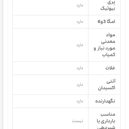
پری
دارد
بیوتیک
امگا 3و6
دارد
مواد
معدنی
دارد
مورد نیاز و
کمیاب
غلات
دارد
آنتی
دارد
اکسیدان
نگهدارنده
دارد
مناسب
بارداری یا
نیست
شیردهی