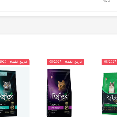
ترکیه
تاریخ انقضاء : 08/2027
تاریخ انقضاء : 12/2026