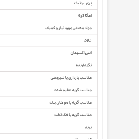
پری بیوتیک
امگا 3و6
مواد معدنی مورد نیاز و کمیاب
غلات
آنتی اکسیدان
نگهدارنده
مناسب بارداری یا شیردهی
مناسب گربه عقیم شده
مناسب گربه با مو های بلند
مناسب گربه با فک تخت
برند