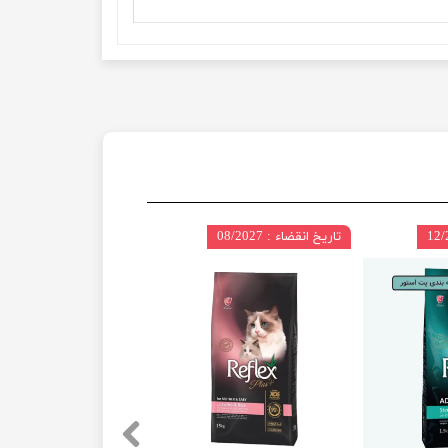
تاریخ انقضاء : 08/2027