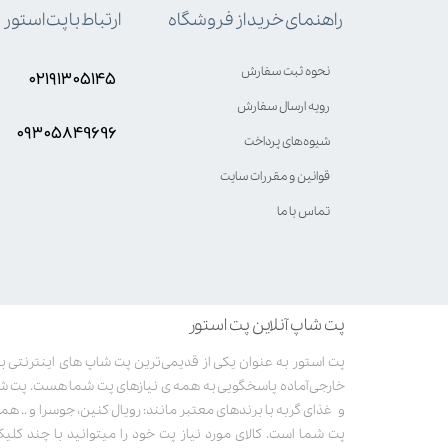
ارتباط با پت استور
راهنمای خرید از فروشگاه
نحوه ثبت سفارش
۰۲۱۹۱۳۰۵۱۴۵
رویه ارسال سفارش
۰۹۳۰۵8۴9696
شیوه‌های پرداخت
قوانین و مقررات سایت
تماس با ما
پت شاپ آنلاین پت استور
خارجی آماده پاسخگویی به همه ی نیازهای پت شما هست. پت ش
و غذای گربه با برندهای معتبر مانند: رویال کنین، جوسرا و .. همر
پت شما است. کالای مورد نیاز پت خود را میتوانید با چند کلی