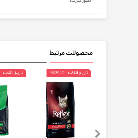
کشور سازنده
محصولات مرتبط
 08/2027
تاریخ انقضاء : 08/2027
تاریخ انقضاء : 08/2027