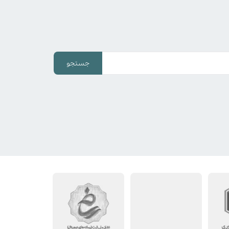
جستجو