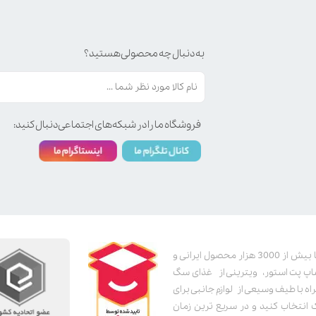
به دنبال چه محصولی هستید؟
فروشگاه ما را در شبکه‌های اجتماعی دنبال کنید:
پت استور به عنوان یکی از قدیمی‌ترین پت شاپ های اینترنتی با بیش از 3000 هزار محصول ایرانی و
اپ پت استور، ویترینی از غذای سگ
اه با طیف وسیعی از لوازم جانبی برای
ک انتخاب کنید و در سریع ترین زمان