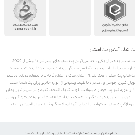
ت شاپ آنلاین پت استور
پت استور به عنوان یکی از قدیمی‌ترین پت شاپ های اینترنتی با بیش از 3000
زار محصول ایرانی و خارجی آماده پاسخگویی به همه ی نیازهای پت شما هست.
ت شاپ پت استور، ویترینی از غذای سگ و غذای گربه با برندهای معتبر مانند:
ویال کنین، جوسرا و .. همراه با طیف وسیعی از لوازم جانبی برای پت شما است.
الای مورد نیاز پت خود را میتوانید با چند کلیک انتخاب کنید و در سریع ترین زمان
مکن درب منزل تحویل بگیرید. همچنین با مطالعه مطالب و ویدیوهای آموزشی
ر وبلاگ پت استور میتوانید راههای نگهداری از سگ و گربه خود را آموزش ببینید.
تمام حقوق این سایت متعلق به پت شاپ آنلاین پت استور است. ۱۴۰۰