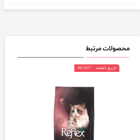
محصولات مرتبط
تاریخ انقضاء : 08/2027