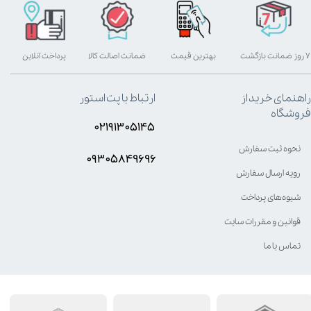
۷ روز ضمانت بازگشت
بهترین قیمت
ضمانت اصالت کالا
پرداخت آنلاین
راهنمای خرید از
ارتباط با پت استور
فروشگاه
۰۲۱۹۱۳۰۵۱۴۵
نحوه ثبت سفارش
۰۹۳۰۵8۴9696
رویه ارسال سفارش
شیوه‌های پرداخت
قوانین و مقررات سایت
تماس با ما