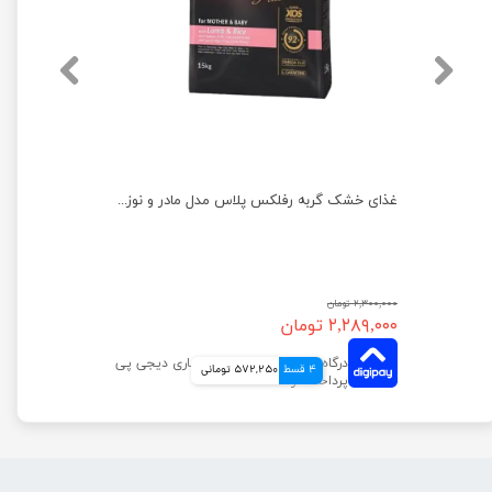
غذای خشک گربه رفلکس پلاس مدل عقیم شده با طعم مرغ وزن 1 کیلوگرم
غذای خشک گربه رفلکس پلاس مدل مادر و نوزاد وزن 1.5 کیلوگرم
۲,۳۰۰,۰۰۰ تومان
۲,۲۸۹,۰۰۰ تومان
4 قسط
572,250 تومانی