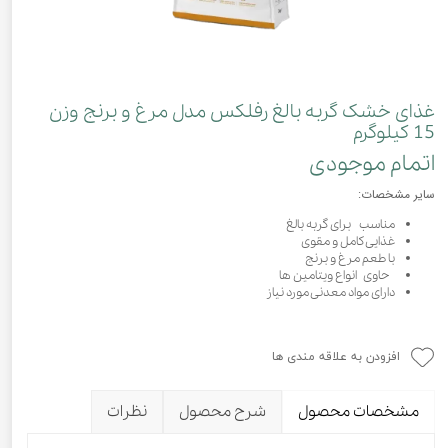
غذای خشک گربه بالغ رفلکس مدل مرغ و برنج وزن
15 کیلوگرم
اتمام موجودی
سایر مشخصات:
مناسب برای گربه بالغ
غذایی کامل و مقوی
با طعم مرغ و برنج
حاوی انواع ویتامین ها
دارای مواد معدنی مورد نیاز
افزودن به علاقه مندی ها
مشخصات محصول
شرح محصول
نظرات