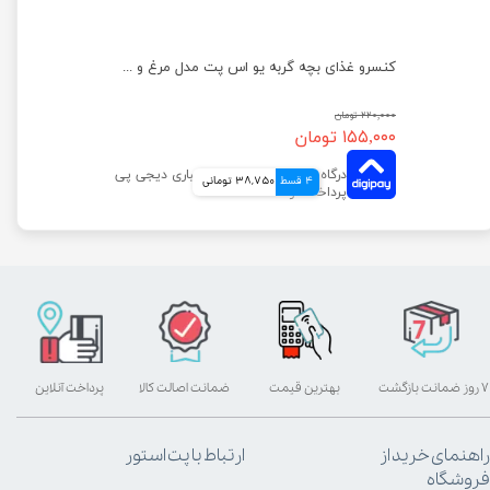
کنسرو غذای بچه گربه یو اس پت مدل مرغ و اردک و کدو حلوایی وزن 400 گرم
کنسرو غذای بچه گربه یو اس پت مدل مرغ و سیب وزن 400 گرم
۲۲۰,۰۰۰ تومان
۱۵۵,۰۰۰ تومان
4 قسط
38,750 تومانی
۷ روز ضمانت بازگشت
بهترین قیمت
ضمانت اصالت کالا
پرداخت آنلاین
راهنمای خرید از
ارتباط با پت استور
فروشگاه