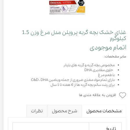
غذای خشک بچه گربه پروپلن مدل مرغ وزن 1.5
کیلوگرم
اتمام موجودی
سایر مشخصات:
مخصوص بچه گربه و گربه های باردار
حاوى مقاديرى DHA
با طعم مرغ
دارای تمام مواد مغذی ضروری از جمله ویتامین C&D ، DHA
برای رشد سالم بچه گربه ها از 6 هفته تا 1 سال
افزودن به علاقه مندی ها
مشخصات محصول
شرح محصول
نظرات
تاریخ