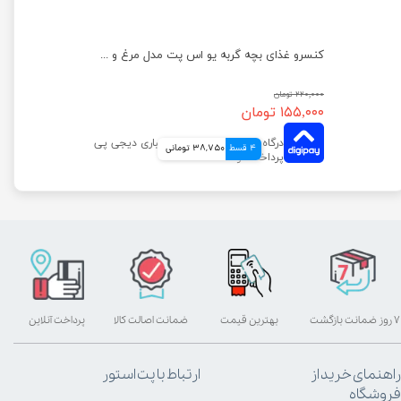
کنسرو غذای بچه گربه یو اس پت مدل مرغ و اردک و کدو حلوایی وزن 400 گرم
کنسرو غذای بچه گربه یو اس پت مدل مرغ و سیب وزن 400 گرم
۲۲۰,۰۰۰ تومان
۱۵۵,۰۰۰ تومان
4 قسط
38,750 تومانی
۷ روز ضمانت بازگشت
بهترین قیمت
ضمانت اصالت کالا
پرداخت آنلاین
راهنمای خرید از
ارتباط با پت استور
فروشگاه