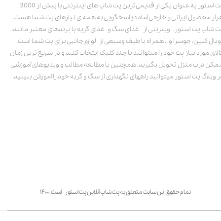
پت استور به عنوان یکی از قدیمی‌ترین پت شاپ های اینترنتی با بیش از 3000
زار محصول ایرانی و خارجی آماده پاسخگویی به همه ی نیازهای پت شما هست.
ت شاپ پت استور، ویترینی از غذای سگ و غذای گربه با برندهای معتبر مانند:
ویال کنین، جوسرا و .. همراه با طیف وسیعی از لوازم جانبی برای پت شما است.
الای مورد نیاز پت خود را میتوانید با چند کلیک انتخاب کنید و در سریع ترین زمان
مکن درب منزل تحویل بگیرید. همچنین با مطالعه مطالب و ویدیوهای آموزشی
ر وبلاگ پت استور میتوانید راههای نگهداری از سگ و گربه خود را آموزش ببینید.
تمام حقوق این سایت متعلق به پت شاپ آنلاین پت استور است. ۱۴۰۰