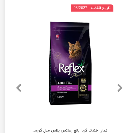
تاریخ انقضاء : 08/2027
غذای خشک گربه بالغ رفلکس پلاس مدل مرغ وزن 1.5 کیلوگرم
غذای خشک گربه بالغ رفلکس پلاس مدل گورمت وزن 1.5 کیلوگرم