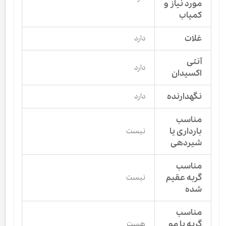
مورد نیاز و
کمیاب
غلات
دارد
آنتی
دارد
اکسیدان
نگهدارنده
دارد
مناسب
بارداری یا
نیست
شیردهی
مناسب
گربه عقیم
نیست
شده
مناسب
گربه با مو
هست