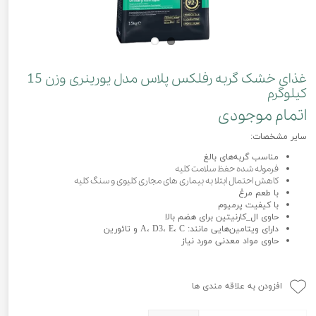
غذای خشک گربه رفلکس پلاس مدل یورینری وزن 15
کیلوگرم
اتمام موجودی
سایر مشخصات:
مناسب گربه‌های بالغ
فرموله شده حفظ سلامت کلیه
کاهش احتمال ابتلا به بیماری های مجاری کلیوی و سنگ کلیه
با طعم مرغ
با کیفیت پرمیوم
حاوی ال_کارنیتین برای هضم بالا
دارای ویتامین‌هایی مانند: A، D3، E، C و تائورین
حاوی مواد معدنی مورد نیاز
افزودن به علاقه مندی ها