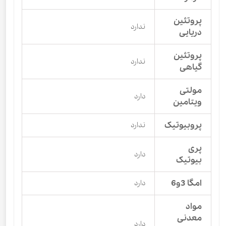
پروتئین
ندارد
دریایی
پروتئین
ندارد
گیاهی
مولتی
دارد
ویتامین
پروبیوتیک
ندارد
پری
دارد
بیوتیک
امگا 3و6
دارد
مواد
معدنی
دارد