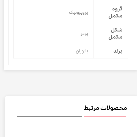
گروه
پروبیوتیک
مکمل
شکل
پودر
مکمل
برند
بایوران
محصولات مرتبط