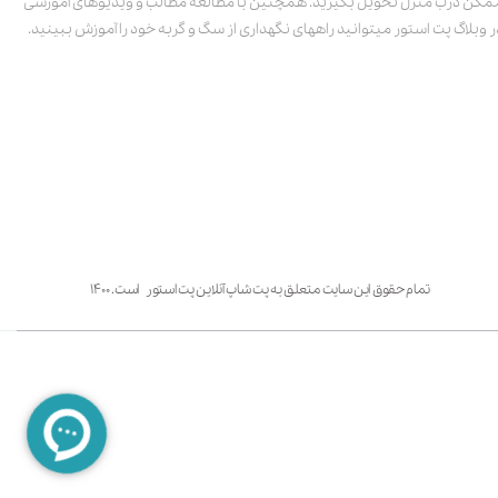
مکن درب منزل تحویل بگیرید. همچنین با مطالعه مطالب و ویدیوهای آموزشی
ر وبلاگ پت استور میتوانید راههای نگهداری از سگ و گربه خود را آموزش ببینید.
تمام حقوق این سایت متعلق به پت شاپ آنلاین پت استور است. ۱۴۰۰