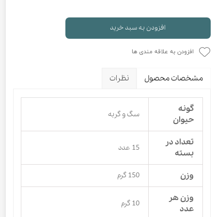
افزودن به سبد خرید
افزودن به علاقه مندی ها
مشخصات محصول
نظرات
گونه
سگ و گربه
حیوان
تعداد در
15 عدد
بسته
وزن
150 گرم
وزن هر
10 گرم
عدد