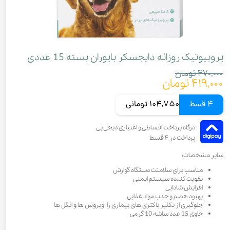
پروبیوتیک روزانه دایجسکر بایوران بسته 15 عددی
۴۷۰,۰۰۰ تومان
۴۱۹,۰۰۰ تومان
4 قسط
104,750 تومانی
سایر مشخصات:
مناسب برای سلامتت دستگاه گوارش
تقویت کننده سیستم ایمنی
افزایش شادابی
بهبود هضم و جذب مواد غذایی
جلوگیری از تکثیر باکتری های بیماری زا، ویروس ها و انگل ها
حاوی 15 عدد ساشه 10 گرمی