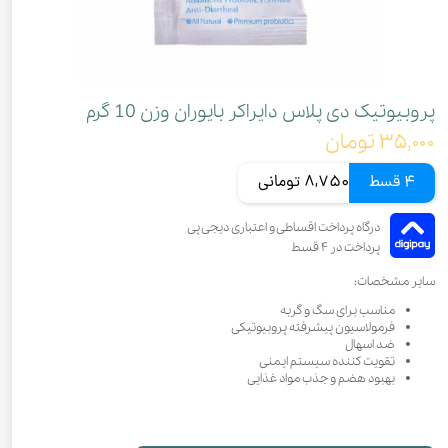
پروبیوتیک دی پلاس دایراکر بایوران وزن 10 گرم
۳۵,۰۰۰ تومان
4 قسط
8,750 تومانی
سایر مشخصات:
مناسب برای سگ و گربه
فرمولاسیون پیشرفته پروبیوتیکی
ضد اسهال
تقویت کننده سیستم ایمنی
بهبود هضم و جذب مواد غذایی