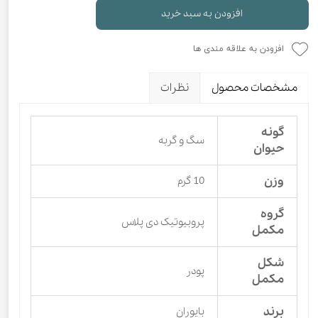
افزودن به سبد خرید
افزودن به علاقه مندی ها
مشخصات محصول
نظرات
گونه
سگ و گربه
حیوان
وزن
10 گرم
گروه
پروبیوتیک دی پلاس
مکمل
شکل
پودر
مکمل
برند
بایوران