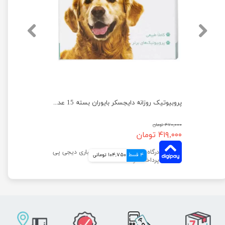
پروبیوتیک دی پلاس دایراکر بایوران بسته 15 عددی
پروبیوتیک روزانه دایجسکر بایوران بسته 15 عددی
۴۷۰,۰۰۰ تومان
۴۱۹,۰۰۰ تومان
4 قسط
104,750 تومانی