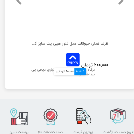
ظرف غذای حیوانات مدل فلور هپی پت سایز کوچک
۲۰۰,۰۰۰ تومان
4 قسط
50,000 تومانی
۷ روز ضمانت بازگشت
بهترین قیمت
ضمانت اصالت کالا
پرداخت آنلاین