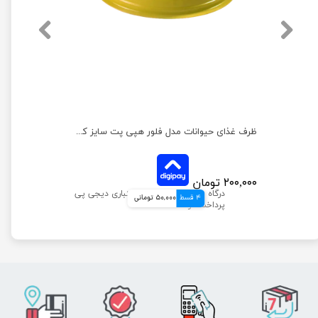
ظرف غذای حیوانات مدل فلور هپی پت سایز کوچک
۲۰۰,۰۰۰ تومان
4 قسط
50,000 تومانی