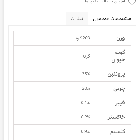
افزودن به علاقه مندی ها
مشخصات محصول
نظرات
وزن
200 گرم
گونه
گربه
حیوان
پروتئین
35%
چربی
28%
فیبر
0.1%
خاکستر
6.2%
کلسیم
0.9%