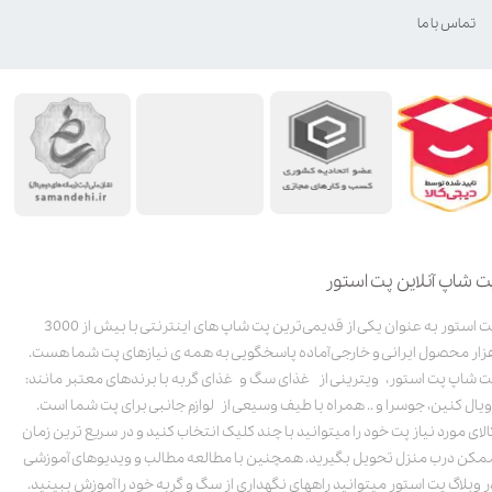
تماس با ما
ت شاپ آنلاین پت استور
پت استور به عنوان یکی از قدیمی‌ترین پت شاپ های اینترنتی با بیش از 3000
زار محصول ایرانی و خارجی آماده پاسخگویی به همه ی نیازهای پت شما هست.
ت شاپ پت استور، ویترینی از غذای سگ و غذای گربه با برندهای معتبر مانند:
ویال کنین، جوسرا و .. همراه با طیف وسیعی از لوازم جانبی برای پت شما است.
الای مورد نیاز پت خود را میتوانید با چند کلیک انتخاب کنید و در سریع ترین زمان
مکن درب منزل تحویل بگیرید. همچنین با مطالعه مطالب و ویدیوهای آموزشی
ر وبلاگ پت استور میتوانید راههای نگهداری از سگ و گربه خود را آموزش ببینید.