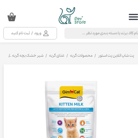
حساب کاربری من
۰
تغییر گذر واژه
ورود
/
ثبت نام کنید
سفارشات
خروج از حساب کاربری
پت شاپ آنلاین پت استور
محصولات گربه
غذای گربه
شیر خشک بچه گربه
شیر خ