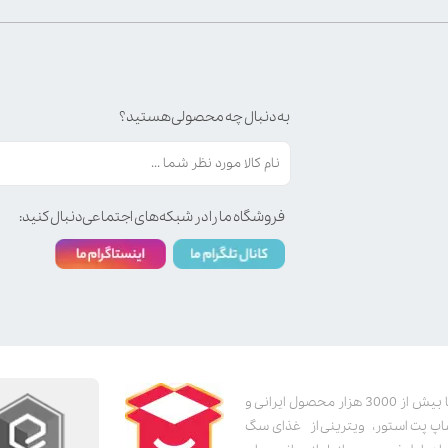
به دنبال چه محصولی هستید؟
فروشگاه ما را در شبکه‌های اجتماعی دنبال کنید:
پت استور به عنوان یکی از قدیمی‌ترین پت شاپ های اینترنتی با بیش از 3000 هزار محصول ایرانی و
اپ پت استور، ویترینی از غذای سگ