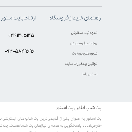
ارتباط با پت استور
راهنمای خرید از فروشگاه
نحوه ثبت سفارش
۰۲۱۹۱۳۰۵۱۴۵
رویه ارسال سفارش
۰۹۳۰۵8۴9696
شیوه‌های پرداخت
قوانین و مقررات سایت
تماس با ما
پت شاپ آنلاین پت استور
خارجی آماده پاسخگویی به همه ی نیازهای پت شما هست. پت ش