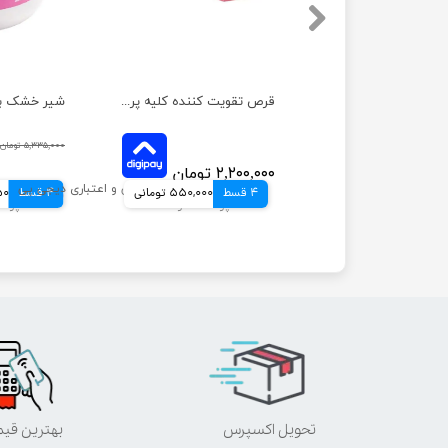
قرص تقویت کننده کلیه پروپرفک بسته 60 عددی
۵,۳۳۵,۰۰۰ تومان
۲,۲۰۰,۰۰۰ تومان
4 قسط
550,000 تومانی
4 قسط
۵,۲۹۹,۰۰۰ تومان
750
تحویل اکسپرس
بهترین قی