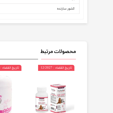
کشور سازنده
محصولات مرتبط
تاریخ انقضاء : 12/2027
تاریخ انقضاء : 08/2028