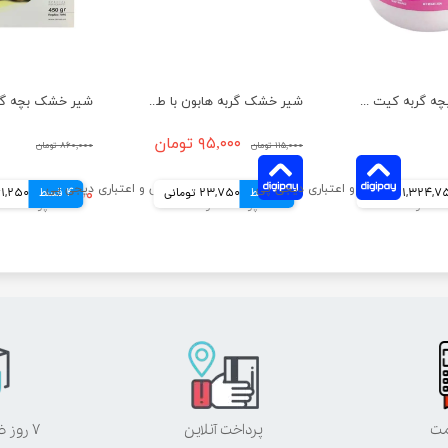
شیر خشک بچه گربه کیت کت جایگزین شیر مادر وزن 200 گرم
شیر خشک گربه هابون با طعم شیر بز وزن 12.5 گرمی
۹۵,۰۰۰ تومان
۱۱۵,۰۰۰ تومان
۸۶۰,۰۰۰ تومان
1,324, تومانی
4 قسط
23,750 تومانی
4 قسط
۶۴۵,۰۰۰ تومان
161,250 توم
مت
پرداخت آنلاین
۷ روز ضمانت بازگشت