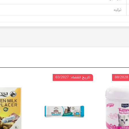
ترکیه
تاریخ انقضاء: 03/2027