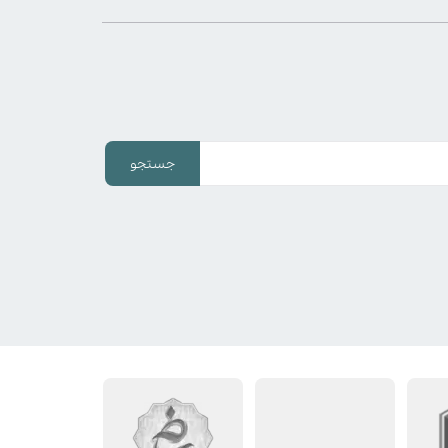
جستجو