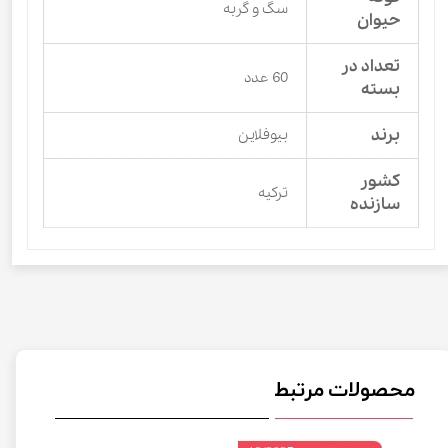
سگ و گربه
حیوان
تعداد در
60 عدد
بسته
برند
بیوفلاین
کشور
ترکیه
سازنده
محصولات مرتبط