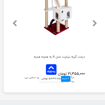
درخت گربه نیناپت مدل R به همراه هدیه
۲۱,۳۵۵,۰۰۰ تومان
4 قسط
5,338,750 تومانی