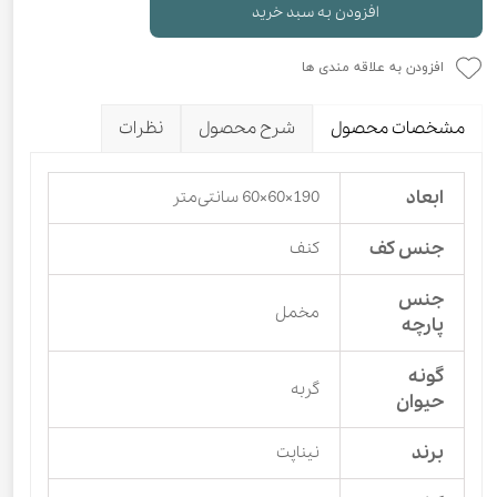
افزودن به سبد خرید
افزودن به علاقه مندی ها
مشخصات محصول
شرح محصول
نظرات
ابعاد
190×60×60 سانتی‌متر
جنس کف
کنف
جنس
مخمل
پارچه
گونه
گربه
حیوان
برند
نیناپت