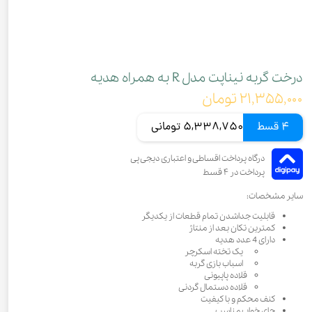
درخت گربه نیناپت مدل R به همراه هدیه
۲۱,۳۵۵,۰۰۰ تومان
4 قسط
5,338,750 تومانی
سایر مشخصات:
قابلیت جداشدن تمام قطعات از یکدیگر
کمترین تکان بعد از منتاژ
دارای 4 عدد هدیه
یک تخته اسکرچر
اسباب بازی گربه
قلاده پاپیونی
قلاده دستمال گردنی
کنف محکم و با کیفیت
جای خواب مناسب