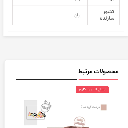
کشور
ایران
سازنده
محصولات مرتبط
ارسال 10 روز کاری