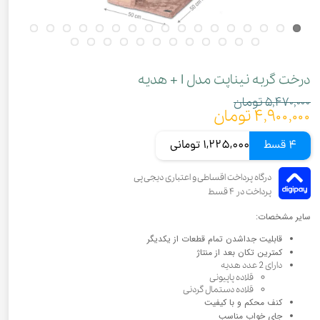
درخت گربه نیناپت مدل I + هدیه
۵,۴۷۰,۰۰۰ تومان
۴,۹۰۰,۰۰۰ تومان
4 قسط
1,225,000 تومانی
سایر مشخصات:
قابلیت جداشدن تمام قطعات از یکدیگر
کمترین تکان بعد از منتاژ
دارای 2 عدد هدیه
قلاده پاپیونی
قلاده دستمال گردنی
کنف محکم و با کیفیت
جای خواب مناسب