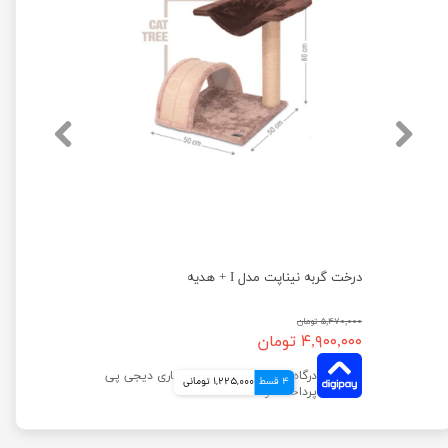
درخت گربه نیناپت مدل I + هدیه
۵,۴۷۰,۰۰۰ تومان
۴,۹۰۰,۰۰۰ تومان
4 قسط
1,225,000 تومانی