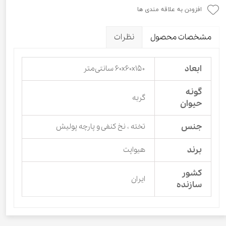
افزودن به علاقه مندی ها
مشخصات محصول
نظرات
ابعاد
۶۰x۶۰x۱۵۰ سانتی‌متر
گونه
گربه
حیوان
جنس
تخته ، نخ کنفی و پارچه پولیش
برند
هیواپت
کشور
ایران
سازنده