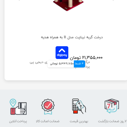
درخت گربه نیناپت مدل R به همراه هدیه
۲۱,۳۵۵,۰۰۰ تومان
4 قسط
5,338,750 تومانی
۷ روز ضمانت بازگشت
بهترین قیمت
ضمانت اصالت کالا
پرداخت آنلاین