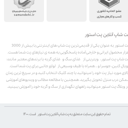
ت شاپ آنلاین پت استور
پت استور به عنوان یکی از قدیمی‌ترین پت شاپ های اینترنتی با بیش از 3000
زار محصول ایرانی و خارجی آماده پاسخگویی به همه ی نیازهای پت شما هست.
ت شاپ پت استور، ویترینی از غذای سگ و غذای گربه با برندهای معتبر مانند:
ویال کنین، جوسرا و .. همراه با طیف وسیعی از لوازم جانبی برای پت شما است.
الای مورد نیاز پت خود را میتوانید با چند کلیک انتخاب کنید و در سریع ترین زمان
مکن درب منزل تحویل بگیرید. همچنین با مطالعه مطالب و ویدیوهای آموزشی
ر وبلاگ پت استور میتوانید راههای نگهداری از سگ و گربه خود را آموزش ببینید.
تمام حقوق این سایت متعلق به پت شاپ آنلاین پت استور است. ۱۴۰۰