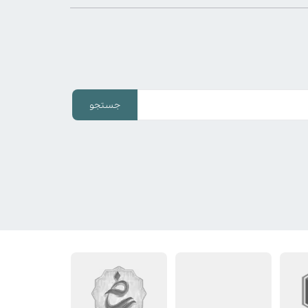
جستجو