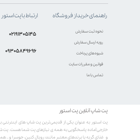
ارتباط با پت استور
راهنمای خرید از فروشگاه
نحوه ثبت سفارش
۰۲۱۹۱۳۰۵۱۴۵
رویه ارسال سفارش
۰۹۳۰۵8۴9696
شیوه‌های پرداخت
قوانین و مقررات سایت
تماس با ما
پت شاپ آنلاین پت استور
خارجی آماده پاسخگویی به همه ی نیازهای پت شما هست. پت ش
و غذای گربه با برندهای معتبر مانند: رویال کنین، جوسرا و .. همر