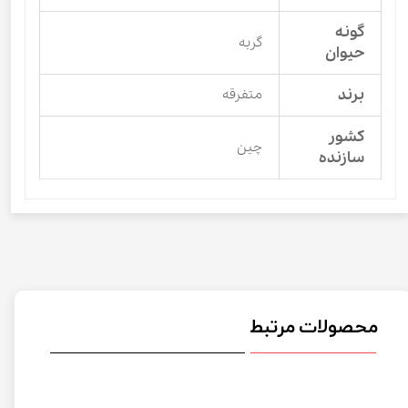
گونه
گربه
حیوان
برند
متفرقه
کشور
چین
سازنده
محصولات مرتبط