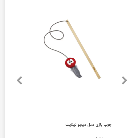
چوب بازی مدل میچو نیناپت