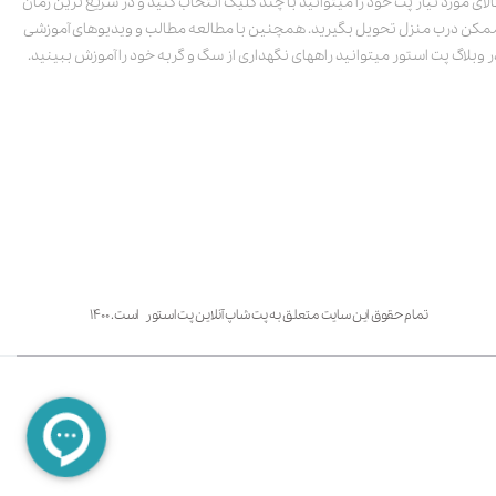
الای مورد نیاز پت خود را میتوانید با چند کلیک انتخاب کنید و در سریع ترین زمان
مکن درب منزل تحویل بگیرید. همچنین با مطالعه مطالب و ویدیوهای آموزشی
ر وبلاگ پت استور میتوانید راههای نگهداری از سگ و گربه خود را آموزش ببینید.
تمام حقوق این سایت متعلق به پت شاپ آنلاین پت استور است. ۱۴۰۰