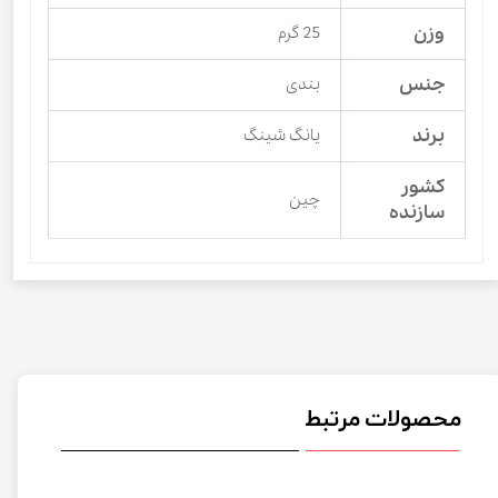
وزن
25 گرم
جنس
بندی
برند
یانگ شینگ
کشور
چین
سازنده
محصولات مرتبط