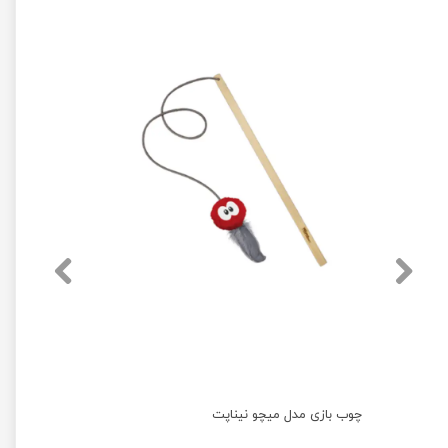
چوب بازی مدل میچو نیناپت