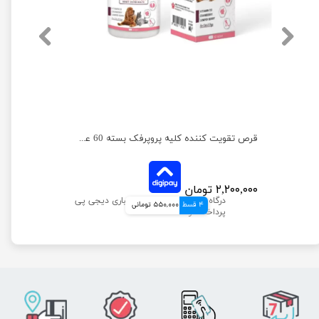
محلول تقویت مفاصل سگ و گربه پروپرفک حجم 500 میلی لیتر
قرص تقویت کننده کلیه پروپرفک بسته 60 عددی
۲,۲۰۰,۰۰۰ تومان
4 قسط
550,000 تومانی