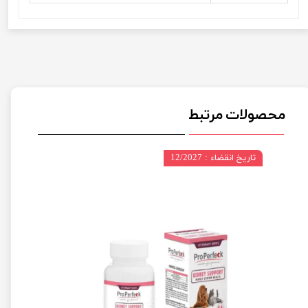
محصولات مرتبط
تاریخ انقضاء : 12/2027