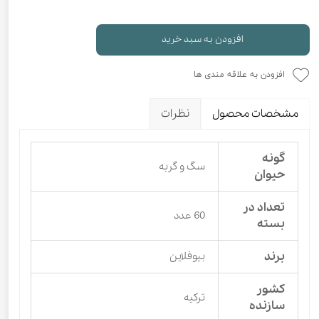
افزودن به سبد خرید
افزودن به علاقه مندی ها
مشخصات محصول
نظرات
گونه
سگ و گربه
حیوان
تعداد در
60 عدد
بسته
برند
بیوفلاین
کشور
ترکیه
سازنده