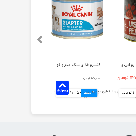
کنسرو غذای سگ یو اس پت مدل گوشت وزن 400 گرم
کنسرو غذای سگ مادر و توله استارتر رویال کنین وزن ۱۹۵ گرم
تومان
۵۵۰,۰۰۰ تومان
انی
4 قسط
۳۸۹,۰۰۰ تومان
97,250 تومانی