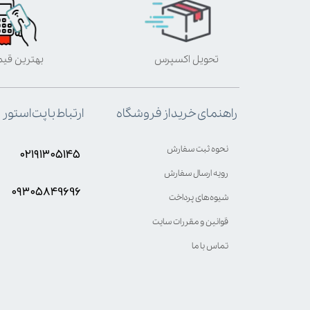
تحویل اکسپرس
بهترین قی
ارتباط با پت استور
راهنمای خرید از فروشگاه
نحوه ثبت سفارش
۰۲۱۹۱۳۰۵۱۴۵
رویه ارسال سفارش
۰۹۳۰۵8۴9696
شیوه‌های پرداخت
قوانین و مقررات سایت
تماس با ما