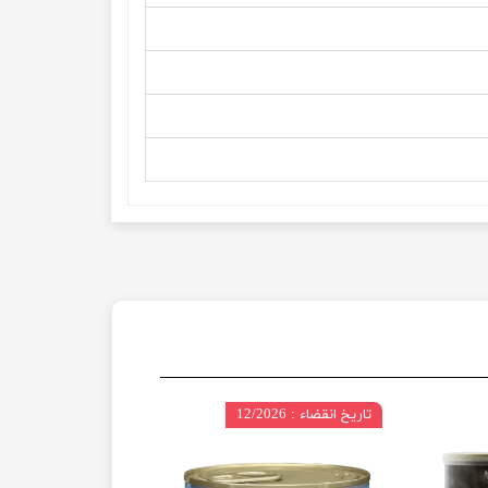
تاریخ انقضاء : 12/2026