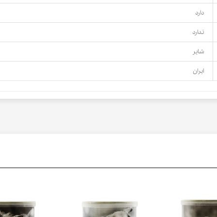
دارد
ندارد
شایر
ایران