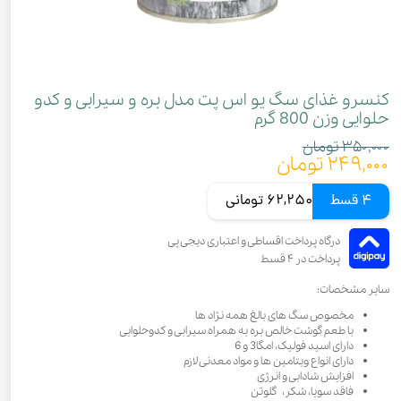
کنسرو غذای سگ یو اس پت مدل بره و سیرابی و کدو
حلوایی وزن 800 گرم
۳۵۰,۰۰۰ تومان
۲۴۹,۰۰۰ تومان
4 قسط
62,250 تومانی
سایر مشخصات:
مخصوص سگ های بالغ همه نژاد ها
با طعم گوشت خالص بره به همراه سیرابی و کدوحلوایی
دارای اسید فولیک، امگا3 و 6
دارای انواع ویتامین ها و مواد معدنی لازم
افزایش شادابی و انرژی
فاقد سویا، شکر، گلوتن