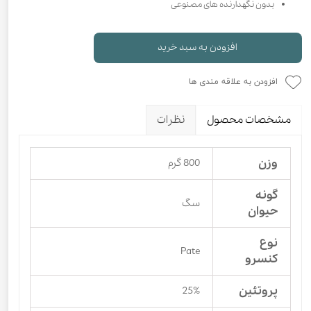
بدون نگهدارنده های مصنوعی
افزودن به سبد خرید
افزودن به علاقه مندی ها
مشخصات محصول
نظرات
وزن
800 گرم
گونه
سگ
حیوان
نوع
Pate
کنسرو
پروتئین
25%