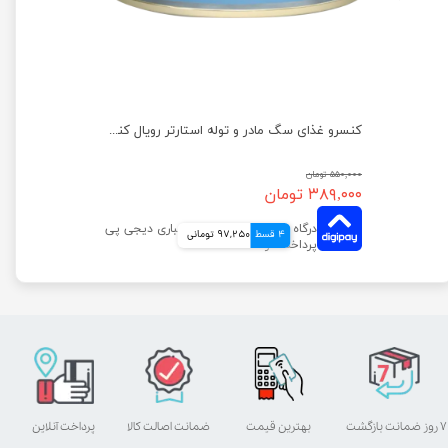
کنسرو غذای سگ یو اس پت مدل گوشت وزن 400 گرم
کنسرو غذای سگ مادر و توله استارتر رویال کنین وزن ۱۹۵ گرم
۵۵۰,۰۰۰ تومان
۳۸۹,۰۰۰ تومان
4 قسط
97,250 تومانی
۷ روز ضمانت بازگشت
بهترین قیمت
ضمانت اصالت کالا
پرداخت آنلاین