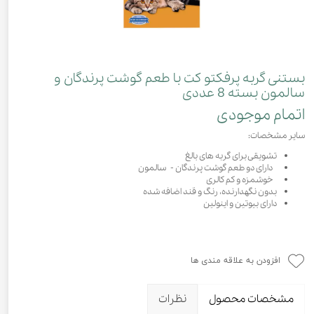
بستنی گربه پرفکتو کت با طعم گوشت پرندگان و
سالمون بسته 8 عددی
اتمام موجودی
سایر مشخصات:
تشویقی برای گربه های بالغ
دارای دو طعم گوشت پرندگان - سالمون
خوشمزه و کم کالری
بدون نگهدارنده، رنگ و قند اضافه شده
دارای بیوتین و اینولین
افزودن به علاقه مندی ها
مشخصات محصول
نظرات