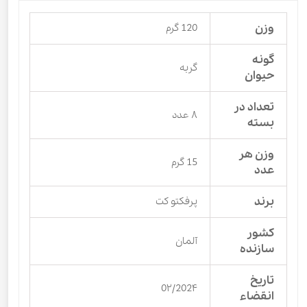
وزن
120 گرم
گونه
گربه
حیوان
تعداد در
۸ عدد
بسته
وزن هر
15 گرم
عدد
برند
پرفکتو کت
کشور
آلمان
سازنده
تاریخ
0۲/202۴
انقضاء