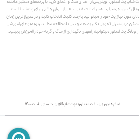
ت شاپ پت استور، ویترینی از غذای سگ و غذای گربه با برندهای معتبر مانند:
ویال کنین، جوسرا و .. همراه با طیف وسیعی از لوازم جانبی برای پت شما است.
الای مورد نیاز پت خود را میتوانید با چند کلیک انتخاب کنید و در سریع ترین زمان
مکن درب منزل تحویل بگیرید. همچنین با مطالعه مطالب و ویدیوهای آموزشی
ر وبلاگ پت استور میتوانید راههای نگهداری از سگ و گربه خود را آموزش ببینید.
تمام حقوق این سایت متعلق به پت شاپ آنلاین پت استور است. ۱۴۰۰