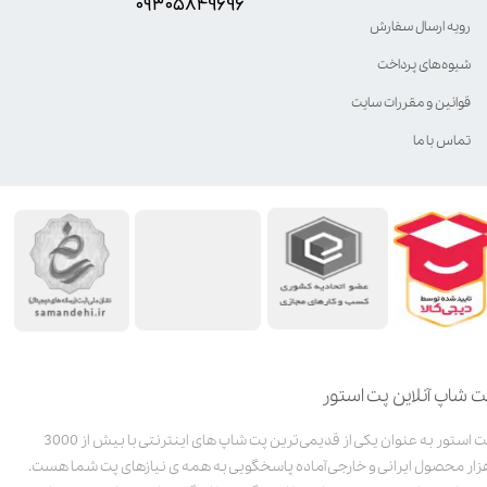
۰۹۳۰۵8۴9696
رویه ارسال سفارش
شیوه‌های پرداخت
قوانین و مقررات سایت
تماس با ما
ت شاپ آنلاین پت استور
پت استور به عنوان یکی از قدیمی‌ترین پت شاپ های اینترنتی با بیش از 3000
زار محصول ایرانی و خارجی آماده پاسخگویی به همه ی نیازهای پت شما هست.