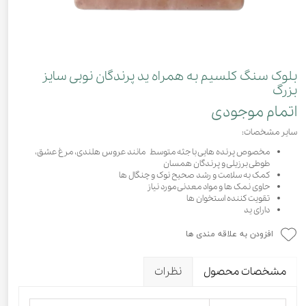
بلوک سنگ کلسیم به همراه ید پرندگان نوبی سایز
بزرگ
اتمام موجودی
سایر مشخصات:
مخصوص پرنده هایی با جثه متوسط مانند عروس هلندی، مرغ عشق،
طوطی برزیلی و پرندگان همسان
کمک به سلامت و رشد صحیح نوک و چنگال ها
حاوی نمک ها و مواد معدنی مورد نیاز
تقویت کننده استخوان ها
دارای ید
افزودن به علاقه مندی ها
مشخصات محصول
نظرات