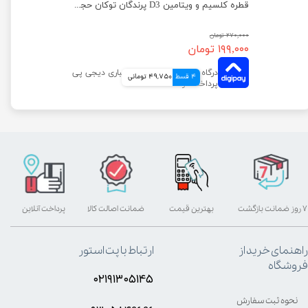
قطره ب کمپلکس و ال کارنتین پرندگان توکان حجم ۳۰ میلی لیتر
قطره کلسیم و ویتامین D3 پرندگان توکان حجم ۳۰ میلی لیتر
۲۷۰,۰۰۰ تومان
۱۹۹,۰۰۰ تومان
4 قسط
49,750 تومانی
۷ روز ضمانت بازگشت
بهترین قیمت
ضمانت اصالت کالا
پرداخت آنلاین
راهنمای خرید از
ارتباط با پت استور
فروشگاه
۰۲۱۹۱۳۰۵۱۴۵
نحوه ثبت سفارش