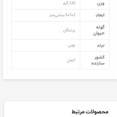
وزن
120 گرم
ابعاد
3×7×5 سانتی‌متر
گونه
پرندگان
حیوان
برند
نوبی
کشور
آلمان
سازنده
محصولات مرتبط