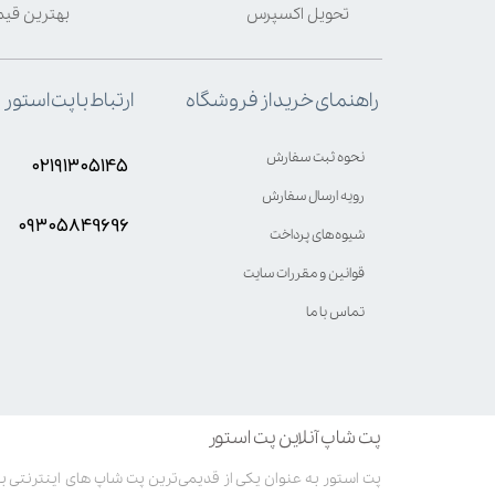
تحویل اکسپرس
بهترین قی
ارتباط با پت استور
راهنمای خرید از فروشگاه
نحوه ثبت سفارش
۰۲۱۹۱۳۰۵۱۴۵
رویه ارسال سفارش
۰۹۳۰۵8۴9696
شیوه‌های پرداخت
قوانین و مقررات سایت
تماس با ما
پت شاپ آنلاین پت استور