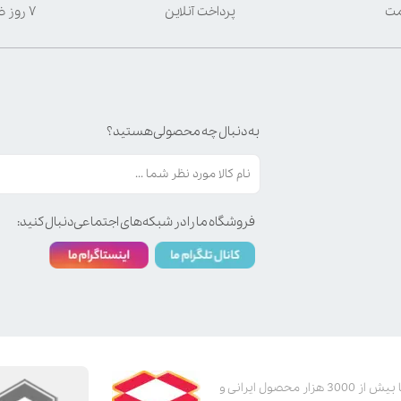
مت
پرداخت آنلاین
۷ روز ضمانت بازگشت
به دنبال چه محصولی هستید؟
فروشگاه ما را در شبکه‌های اجتماعی دنبال کنید:
پت استور به عنوان یکی از قدیمی‌ترین پت شاپ های اینترنتی با بیش از 3000 هزار محصول ایرانی و