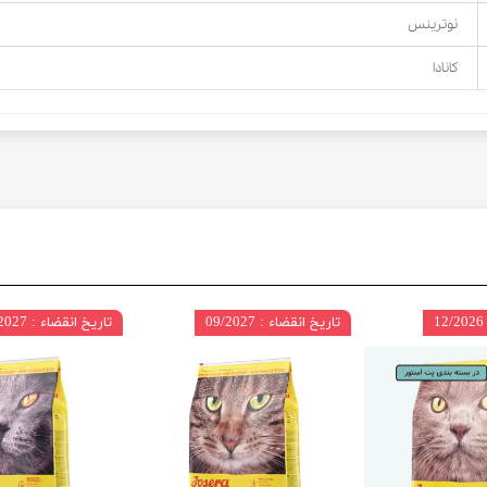
نوترینس
کانادا
تاریخ انقضاء : 09/2027
تاریخ انقضاء : 09/2027