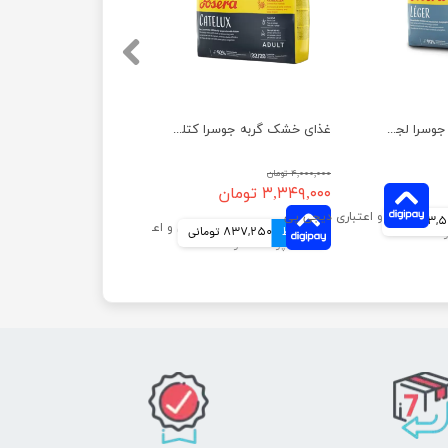
غذای خشک گربه جوسرا لجر مناسب کنترل وزن وزن 10 کیلوگرم
غذای خشک گربه جوسرا کتلوکس مناسب سلامت پوست و مو وزن 2 کیلوگرم
۴,۰۰۰,۰۰۰ تومان
۳,۳۴۹,۰۰۰ تومان
ومانی
4 قسط
837,250 تومانی