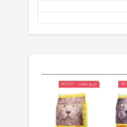
تاریخ انقضاء : 06/2027