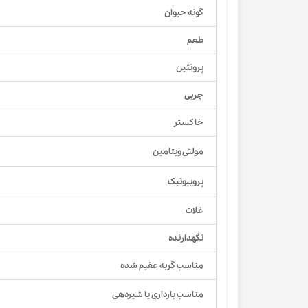
گونه حیوان
طعم
پروتئین
چربی
خاکستر
مولتی ویتامین
پروبیوتیک
غلات
نگهدارنده
مناسب گربه عقیم شده
مناسب بارداری یا شیردهی