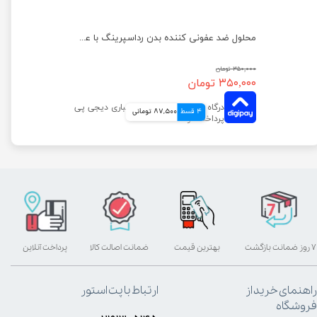
محلول ضد عفونی کننده بدن رداسپرینگ با عصاره کارامل حجم 150 میلی لیتر
محلول ضد عفونی کننده بدن رداسپرینگ با عصاره توت فرنگی حجم 150 میلی لیتر
۳۵۰,۰۰۰ تومان
۳۵۰,۰۰۰ تومان
4 قسط
87,500 تومانی
۷ روز ضمانت بازگشت
بهترین قیمت
ضمانت اصالت کالا
پرداخت آنلاین
راهنمای خرید از
ارتباط با پت استور
فروشگاه