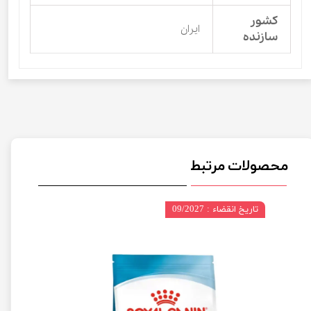
کشور
ایران
سازنده
محصولات مرتبط
تاریخ انقضاء : 09/2027