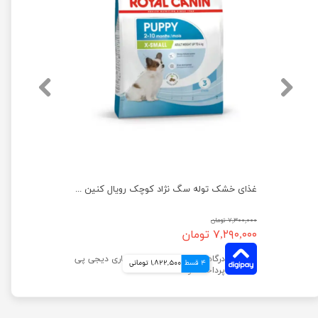
غذای خشک توله سگ نژاد متوسط رویال کنین وزن 4 کیلوگرم
غذای خشک توله سگ نژاد کوچک رویال کنین ایکس اسمال وزن ۱.۵ کیلوگرم
۷,۳۰۰,۰۰۰ تومان
۷,۲۹۰,۰۰۰ تومان
4 قسط
1,822,500 تومانی