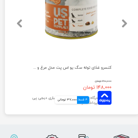
کنسرو غذای سگ یو اس پت مدل گوشت وزن 400 گرم
کنسرو غذای توله سگ یو اس پت مدل مرغ و کدو حلوایی وزن 400 گرم
۲۱۰,۰۰۰ تومان
۱۴۸,۰۰۰ تومان
4 قسط
37,000 تومانی