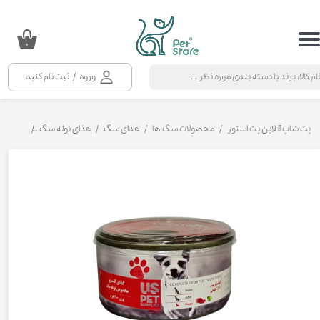
حساب کاربری من
۰
تغییر گذر واژه
ورود
/
ثبت نام کنید
سفارشات
خروج از حساب کاربری
پت شاپ آنلاین پت استور
محصولات سگ ها
غذای سگ
غذای توله سگ
کنسرو غذ