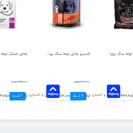
غذای خشک توله سگ رویال فید وزن 3 کیلوگرم
کنسرو غذای توله سگ یو اس پت مدل های پریمیوم با طعم مرغ و بروکلی و آویشن وزن 800 گرم
۴۱۰,۰۰۰ تومان
۹۲۵,۰۰۰ تومان
322,2 تومانی
4 قسط
۲۸۸,۰۰۰ تومان
72,000 تومانی
4 قسط
۶۹۵,۰۰۰ تومان
173,750 تو