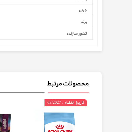
چربی
برند
کشور سازنده
محصولات مرتبط
تاریخ انقضاء : 03/2027