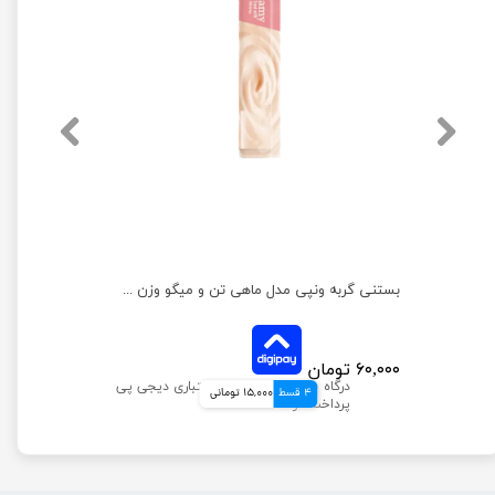
بستنی گربه ونپی مدل ماهی تن و میگو وزن 14 گرم
۶۰,۰۰۰ تومان
4 قسط
15,000 تومانی