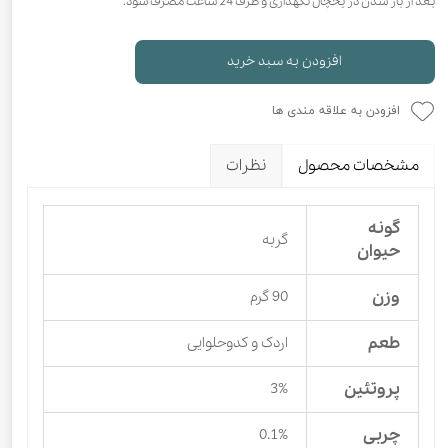
بعد از باز شدن در یخچال نگهداری و ظرف 24 ساعت مصرف شود.
افزودن به سبد خرید
افزودن به علاقه مندی ها
مشخصات محصول
نظرات
گونه
گربه
حیوان
وزن
90 گرم
طعم
اردک و کدوحلوایی
پروتئین
3%
چربی
0.1%