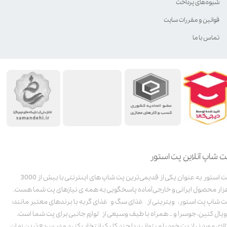
شیوه‌های پرداخت
قوانین و مقررات سایت
تماس با ما
ت شاپ آنلاین پت استور
پت استور به عنوان یکی از قدیمی‌ترین پت شاپ های اینترنتی با بیش از 3000
زار محصول ایرانی و خارجی آماده پاسخگویی به همه ی نیازهای پت شما هست.
ت شاپ پت استور، ویترینی از غذای سگ و غذای گربه با برندهای معتبر مانند:
ویال کنین، جوسرا و .. همراه با طیف وسیعی از لوازم جانبی برای پت شما است.
الای مورد نیاز پت خود را میتوانید با چند کلیک انتخاب کنید و در سریع ترین زمان