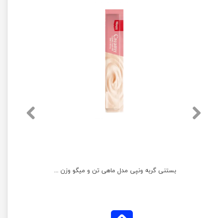
بستنی گربه ونپی با طعم ماهی تن و خرچنگ وزن 14 گرم
بستنی گربه ونپی مدل ماهی تن و میگو وزن 14 گرم