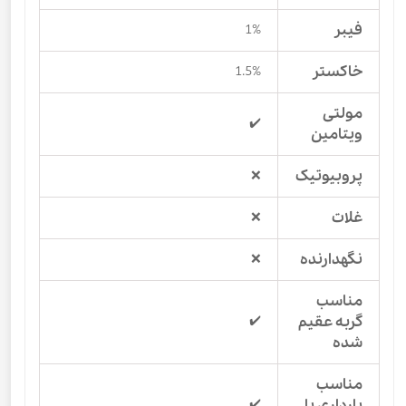
فیبر
1%
خاکستر
1.5%
مولتی
✔️
ویتامین
پروبیوتیک
❌
غلات
❌
نگهدارنده
❌
مناسب
گربه عقیم
✔️
شده
مناسب
بارداری یا
✔️