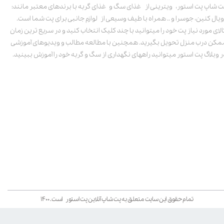
ت شاپ پت استور، ویترینی از غذای سگ و غذای گربه با برندهای معتبر مانند:
ویال کنین، جوسرا و .. همراه با طیف وسیعی از لوازم جانبی برای پت شما است.
الای مورد نیاز پت خود را میتوانید با چند کلیک انتخاب کنید و در سریع ترین زمان
مکن درب منزل تحویل بگیرید. همچنین با مطالعه مطالب و ویدیوهای آموزشی
ر وبلاگ پت استور میتوانید راههای نگهداری از سگ و گربه خود را آموزش ببینید.
تمام حقوق این سایت متعلق به پت شاپ آنلاین پت استور است. ۱۴۰۰