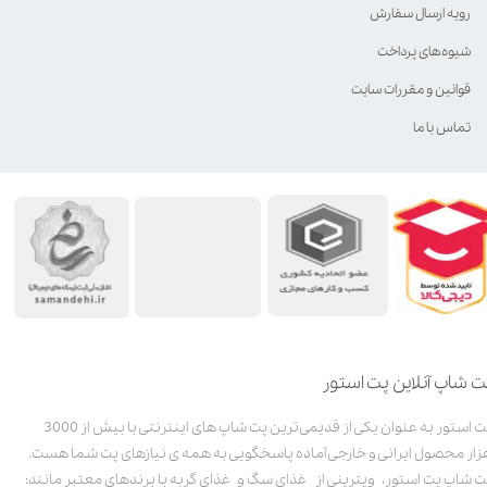
رویه ارسال سفارش
شیوه‌های پرداخت
قوانین و مقررات سایت
تماس با ما
ت شاپ آنلاین پت استور
پت استور به عنوان یکی از قدیمی‌ترین پت شاپ های اینترنتی با بیش از 3000
زار محصول ایرانی و خارجی آماده پاسخگویی به همه ی نیازهای پت شما هست.
ت شاپ پت استور، ویترینی از غذای سگ و غذای گربه با برندهای معتبر مانند: