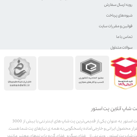
رویه ارسال سفارش
شیوه‌های پرداخت
قوانین و مقررات سایت
تماس با ما
سوالات متداول
ت شاپ آنلاین پت استور
پت استور به عنوان یکی از قدیمی‌ترین پت شاپ های اینترنتی با بیش از 3000
زار محصول ایرانی و خارجی آماده پاسخگویی به همه ی نیازهای پت شما هست.
ت شاپ پت استور، ویترینی از غذای سگ و غذای گربه با برندهای معتبر مانند: